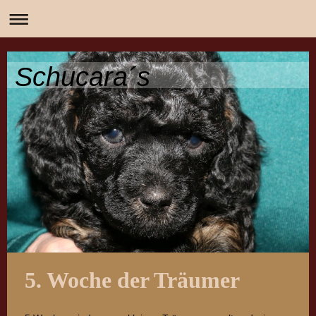
Schucara´s
5. Woche der Träumer