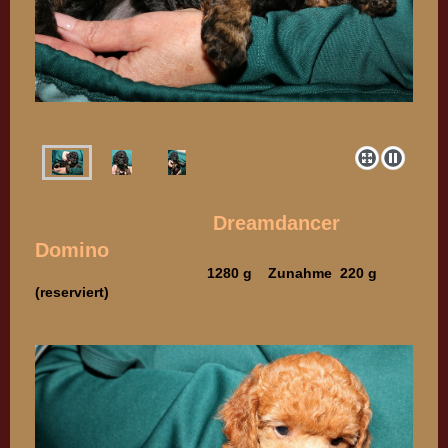
Dreamdancer
Domino
1280 g Zunahme 220 g
(reserviert)