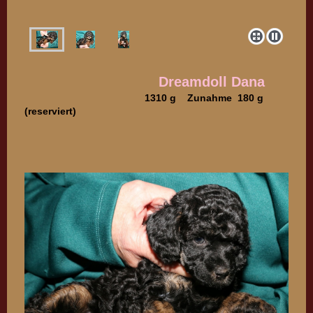
Dreamdoll Dana
1310 g Zunahme 180 g
(reserviert)