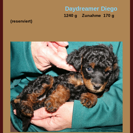
Daydreamer Diego
1240 g Zunahme 170 g
(reserviert)