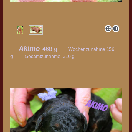
Akimo
468 g
Wochenzunahme 156
g Gesamtzunahme 310 g