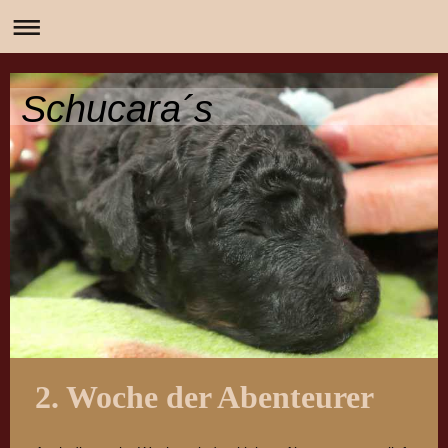
Schucara´s
2. Woche der Abenteurer