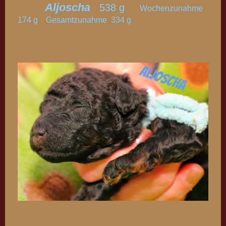
Aljoscha
538 g
Wochenzunahme
174 g Gesamtzunahme 334 g