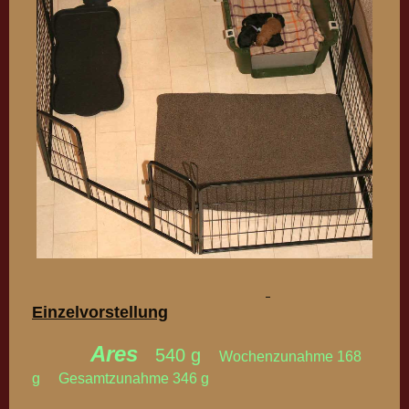
Einzelvorstellung
Ares
540 g
Wochenzunahme 168
g Gesamtzunahme 346 g