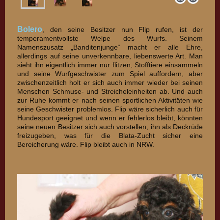
Bolero
, den seine Besitzer nun Flip rufen, ist der
temperamentvollste Welpe des Wurfs. Seinem
Namenszusatz „Banditenjunge“ macht er alle Ehre,
allerdings auf seine unverkennbare, liebenswerte Art. Man
sieht ihn eigentlich immer nur flitzen, Stofftiere einsammeln
und seine Wurfgeschwister zum Spiel auffordern, aber
zwischenzeitlich holt er sich auch immer wieder bei seinen
Menschen Schmuse- und Streicheleinheiten ab. Und auch
zur Ruhe kommt er nach seinen sportlichen Aktivitäten wie
seine Geschwister problemlos. Flip wäre sicherlich auch für
Hundesport geeignet und wenn er fehlerlos bleibt, könnten
seine neuen Besitzer sich auch vorstellen, ihn als Deckrüde
freizugeben, was für die Blata-Zucht sicher eine
Bereicherung wäre. Flip bleibt auch in NRW.