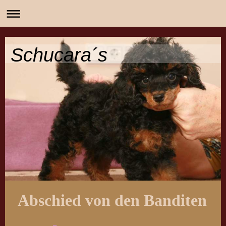
Schucara´s
Abschied von den Banditen