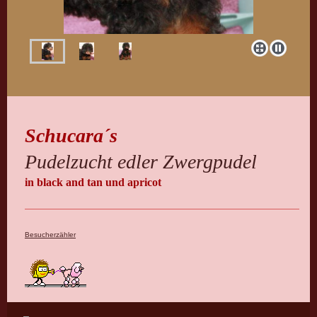
Schucara´s
Pudelzucht edler Zwergpudel
in black and tan und apricot
Besucherzähler