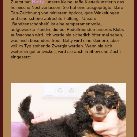
Betty
Zuerst hat
,
unsere kleine, taffe Kletterkünstlerin das
heimische Nest verlassen. Sie hat eine ausgeprägte, klare
Tan-Zeichnung von mittlerem Apricot, gute Winkelungen
und eine schöne aufrechte Haltung. Unsere
„Banditenschönheit“ ist eine temperamentvolle,
aufgeweckte Hündin, die bei Pudelfreunden unseres Klubs
aufwachsen wird. Ich werde sie sicherlich öfter mal sehen,
was mich besonders freut. Betty wird eine kleinere, aber
voll im Typ stehende Zwergin werden. Wenn sie sich
weiterhin gut entwickelt, wird sie auch in Show und Zucht
eingesetzt.