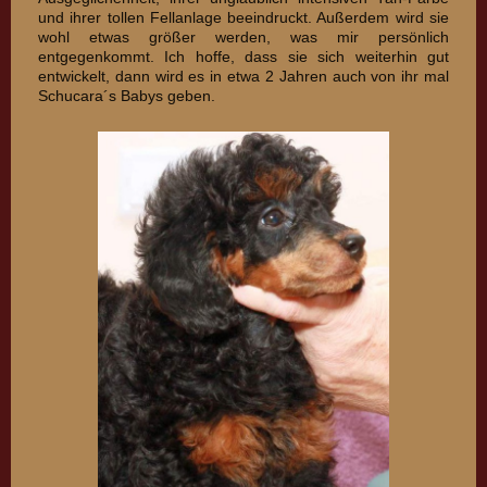
und ihrer tollen Fellanlage beeindruckt. Außerdem wird sie
wohl etwas größer werden, was mir persönlich
entgegenkommt. Ich hoffe, dass sie sich weiterhin gut
entwickelt, dann wird es in etwa 2 Jahren auch von ihr mal
Schucara´s Babys geben.