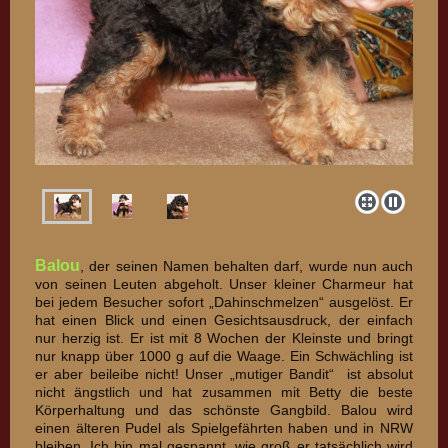
Balou
, der seinen Namen behalten darf, wurde nun auch
von seinen Leuten abgeholt. Unser kleiner Charmeur hat
bei jedem Besucher sofort „Dahinschmelzen“ ausgelöst. Er
hat einen Blick und einen Gesichtsausdruck, der einfach
nur herzig ist. Er ist mit 8 Wochen der Kleinste und bringt
nur knapp über 1000 g auf die Waage. Ein Schwächling ist
er aber beileibe nicht! Unser „mutiger Bandit“ ist absolut
nicht ängstlich und hat zusammen mit Betty die beste
Körperhaltung und das schönste Gangbild. Balou wird
einen älteren Pudel als Spielgefährten haben und in NRW
bleiben. Ich bin mal gespannt, wie groß er tatsächlich wird