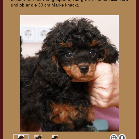
und ob er die 30 cm Marke knackt.