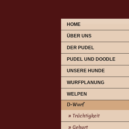
HOME
ÜBER UNS
DER PUDEL
PUDEL UND DOODLE
UNSERE HUNDE
WURFPLANUNG
WELPEN
D-Wurf
Trächtigkeit
Geburt