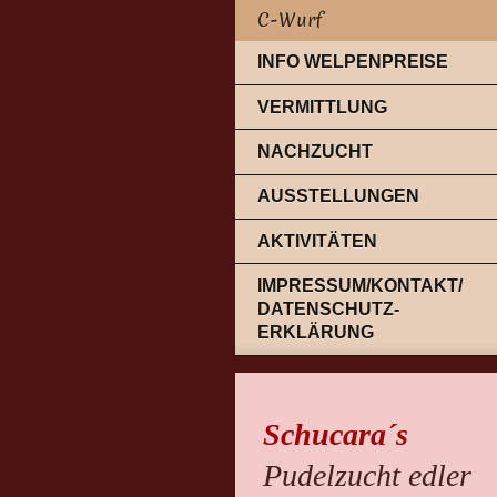
C-Wurf
INFO WELPENPREISE
VERMITTLUNG
NACHZUCHT
AUSSTELLUNGEN
AKTIVITÄTEN
IMPRESSUM/KONTAKT/
DATENSCHUTZ-
ERKLÄRUNG
Schucara´s
Pudelzucht edler