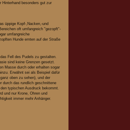
r Hinterhand besonders gut zur
das üppige Kopf-,Nacken,-und
Bereichen oft umfangreich "gezopft"-
sogar umfangreiche
ezopften Hunde ernten auf der Straße
das Fell des Pudels zu gestalten.
tasie sind keine Grenzen gesetzt.
ren Masse durch oder erhalten sogar
zu. Erwähnt sei als Beispiel dafür
g ganz oben zu sehen), und der
r durch das rundlich geschnittene
den typischen Ausdruck bekommt
.
ird und nur Krone, Ohren und
chtigkeit immer mehr Anhänger.