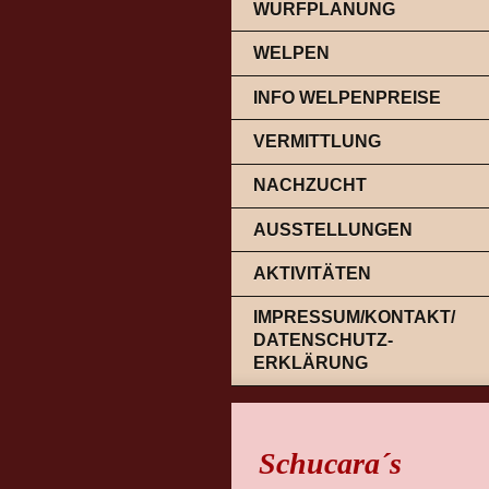
WURFPLANUNG
WELPEN
INFO WELPENPREISE
VERMITTLUNG
NACHZUCHT
AUSSTELLUNGEN
AKTIVITÄTEN
IMPRESSUM/KONTAKT/
DATENSCHUTZ-
ERKLÄRUNG
Schucara´s