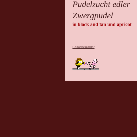
Pudelzucht edler
Zwergpudel
in black and tan und apricot
Besucherzähler