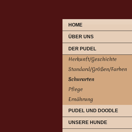
HOME
ÜBER UNS
DER PUDEL
Herkunft/Geschichte
Standard/Größen/Farben
Schurarten
Pflege
Ernährung
PUDEL UND DOODLE
UNSERE HUNDE