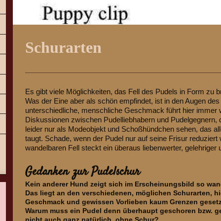
Schurarten
Es gibt viele Möglichkeiten, das Fell des Pudels in Form zu b
Was der Eine aber als schön empfindet, ist in den Augen des
unterschiedliche, menschliche Geschmack führt hier immer 
Diskussionen zwischen Pudelliebhabern und Pudelgegnern, 
leider nur als Modeobjekt und Schoßhündchen sehen, das all
taugt. Schade, wenn der Pudel nur auf seine Frisur reduziert
wandelbaren Fell steckt ein überaus liebenwerter, gelehriger 
Gedanken zur Pudelschur
Kein anderer Hund zeigt sich im Erscheinungsbild so wan
Das liegt an den verschiedenen, möglichen Schurarten, h
Geschmack und gewissen Vorlieben kaum Grenzen gesetz
Warum muss ein Pudel denn überhaupt geschoren bzw. g
nicht auch ganz natürlich, ohne Schur?