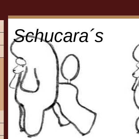
Schucara